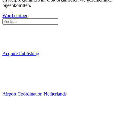
bijeenkomsten.
Word partner
Acquire Publishing
Airport Coördination Netherlands