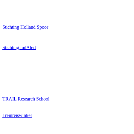
Stichting Holland Spoor
Stichting railAlert
TRAIL Research School
Treinreiswinkel