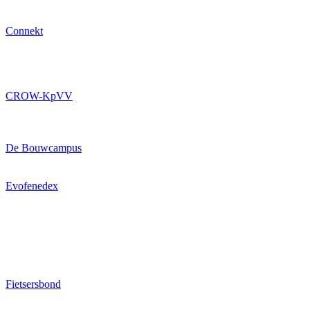
Connekt
CROW-KpVV
De Bouwcampus
Evofenedex
Fietsersbond