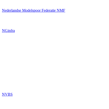
Nederlandse Modelspoor Federatie NMF
NGinfra
NVBS