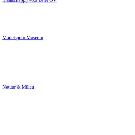
Maatschappij voor beter OV
Modelspoor Museum
Natuur & Milieu