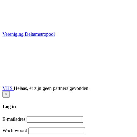
Vereniging Deltametropool
VHS
Helaas, er zijn geen partners gevonden.
×
Log in
E-mailadres
Wachtwoord