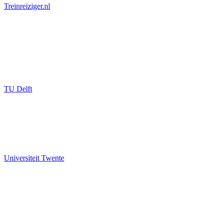
Treinreiziger.nl
TU Delft
Universiteit Twente