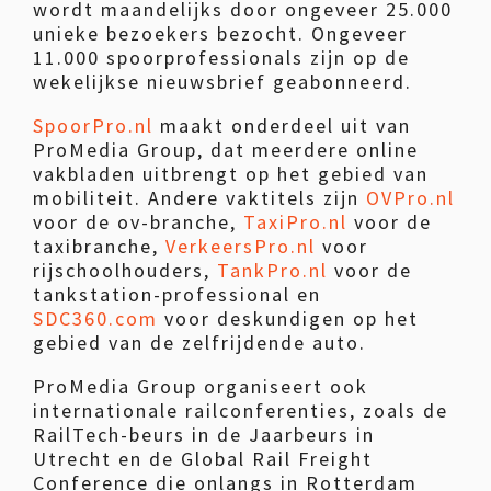
wordt maandelijks door ongeveer 25.000
unieke bezoekers bezocht. Ongeveer
11.000 spoorprofessionals zijn op de
wekelijkse nieuwsbrief geabonneerd.
SpoorPro.nl
maakt onderdeel uit van
ProMedia Group, dat meerdere online
vakbladen uitbrengt op het gebied van
mobiliteit. Andere vaktitels zijn
OVPro.nl
voor de ov-branche,
TaxiPro.nl
voor de
taxibranche,
VerkeersPro.nl
voor
rijschoolhouders,
TankPro.nl
voor de
tankstation-professional en
SDC360.com
voor deskundigen op het
gebied van de zelfrijdende auto.
ProMedia Group organiseert ook
internationale railconferenties, zoals de
RailTech-beurs in de Jaarbeurs in
Utrecht en de Global Rail Freight
Conference die onlangs in Rotterdam