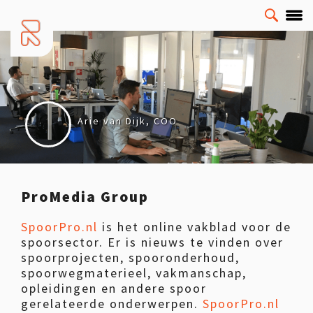
Arie van Dijk, COO
ProMedia Group
SpoorPro.nl
is het online vakblad voor de
spoorsector. Er is nieuws te vinden over
spoorprojecten, spooronderhoud,
spoorwegmaterieel, vakmanschap,
opleidingen en andere spoor
gerelateerde onderwerpen.
SpoorPro.nl