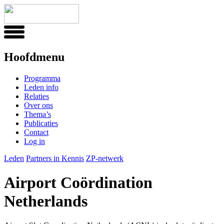
Hoofdmenu
Programma
Leden info
Relaties
Over ons
Thema’s
Publicaties
Contact
Log in
Leden
Partners in Kennis
ZP-netwerk
Airport Coördination
Netherlands