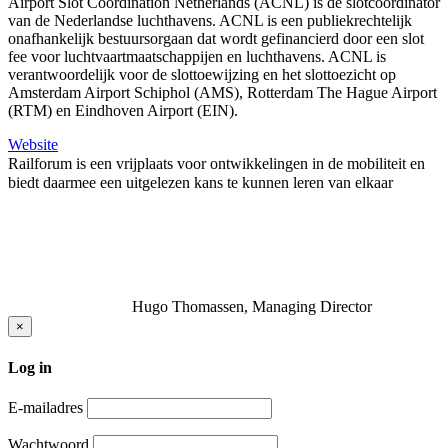
Airport Slot Coordination Netherlands (ACNL) is de slotcoördinator
van de Nederlandse luchthavens. ACNL is een publiekrechtelijk
onafhankelijk bestuursorgaan dat wordt gefinancierd door een slot
fee voor luchtvaartmaatschappijen en luchthavens. ACNL is
verantwoordelijk voor de slottoewijzing en het slottoezicht op
Amsterdam Airport Schiphol (AMS), Rotterdam The Hague Airport
(RTM) en Eindhoven Airport (EIN).
Website
Railforum is een vrijplaats voor ontwikkelingen in de mobiliteit en
biedt daarmee een uitgelezen kans te kunnen leren van elkaar
Hugo Thomassen, Managing Director
×
Log in
E-mailadres
Wachtwoord