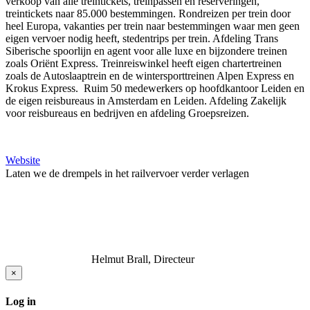
verkoop van alle treintickets, treinpassen en reserveringen,
treintickets naar 85.000 bestemmingen. Rondreizen per trein door
heel Europa, vakanties per trein naar bestemmingen waar men geen
eigen vervoer nodig heeft, stedentrips per trein. Afdeling Trans
Siberische spoorlijn en agent voor alle luxe en bijzondere treinen
zoals Oriënt Express. Treinreiswinkel heeft eigen chartertreinen
zoals de Autoslaaptrein en de wintersporttreinen Alpen Express en
Krokus Express. Ruim 50 medewerkers op hoofdkantoor Leiden en
de eigen reisbureaus in Amsterdam en Leiden. Afdeling Zakelijk
voor reisbureaus en bedrijven en afdeling Groepsreizen.
Website
Laten we de drempels in het railvervoer verder verlagen
Helmut Brall, Directeur
×
Log in