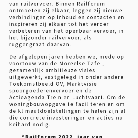
van railvervoer. Binnen Railforum
ontmoeten zij elkaar, leggen zij nieuwe
verbindingen op inhoud en contacten en
inspireren zij elkaar tot het verder
verbeteren van het openbaar vervoer, in
het bijzonder railvervoer, als
ruggengraat daarvan.
De afgelopen jaren hebben we, mede op
voortouw van de Moreelse Tafel,
gezamenlijk ambitieuze visies
uitgewerkt, vastgelegd in onder andere
Toekomstbeeld OV, Marktvisie
spoorgoederenvervoer en de
Actieagenda Trein en Luchtvaart. Om de
woningbouwopgave te faciliteren en om
de klimaatdoelstellingen te halen zijn al
die concrete investeringen en acties nu
keihard nodig.
“Railforum 2022, jaar van