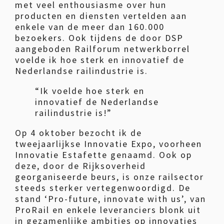
met veel enthousiasme over hun
producten en diensten vertelden aan
enkele van de meer dan 160.000
bezoekers. Ook tijdens de door DSP
aangeboden Railforum netwerkborrel
voelde ik hoe sterk en innovatief de
Nederlandse railindustrie is.
“Ik voelde hoe sterk en
innovatief de Nederlandse
railindustrie is!”
Op 4 oktober bezocht ik de
tweejaarlijkse Innovatie Expo, voorheen
Innovatie Estafette genaamd. Ook op
deze, door de Rijksoverheid
georganiseerde beurs, is onze railsector
steeds sterker vertegenwoordigd. De
stand ‘Pro-future, innovate with us’, van
ProRail en enkele leveranciers blonk uit
in gezamenlijke ambities op innovaties