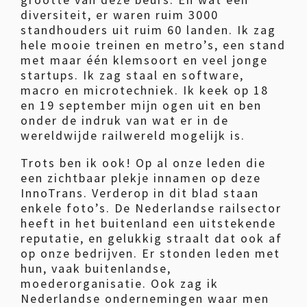
diversiteit, er waren ruim 3000
standhouders uit ruim 60 landen. Ik zag
hele mooie treinen en metro’s, een stand
met maar één klemsoort en veel jonge
startups. Ik zag staal en software,
macro en microtechniek. Ik keek op 18
en 19 september mijn ogen uit en ben
onder de indruk van wat er in de
wereldwijde railwereld mogelijk is.
Trots ben ik ook! Op al onze leden die
een zichtbaar plekje innamen op deze
InnoTrans. Verderop in dit blad staan
enkele foto’s. De Nederlandse railsector
heeft in het buitenland een uitstekende
reputatie, en gelukkig straalt dat ook af
op onze bedrijven. Er stonden leden met
hun, vaak buitenlandse,
moederorganisatie. Ook zag ik
Nederlandse ondernemingen waar men