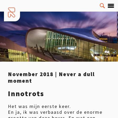
November 2018 | Never a dull
moment
Innotrots
Het was mijn eerste keer.
En ja, ik was verbaasd over de enorme
grootte van deze beurs. En wat een