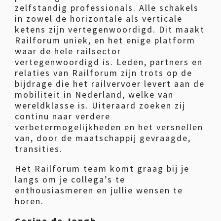
zelfstandig professionals. Alle schakels
in zowel de horizontale als verticale
ketens zijn vertegenwoordigd. Dit maakt
Railforum uniek, en het enige platform
waar de hele railsector
vertegenwoordigd is. Leden, partners en
relaties van Railforum zijn trots op de
bijdrage die het railvervoer levert aan de
mobiliteit in Nederland, welke van
wereldklasse is. Uiteraard zoeken zij
continu naar verdere
verbetermogelijkheden en het versnellen
van, door de maatschappij gevraagde,
transities.
Het Railforum team komt graag bij je
langs om je collega’s te
enthousiasmeren en jullie wensen te
horen.
Corina de Jongh