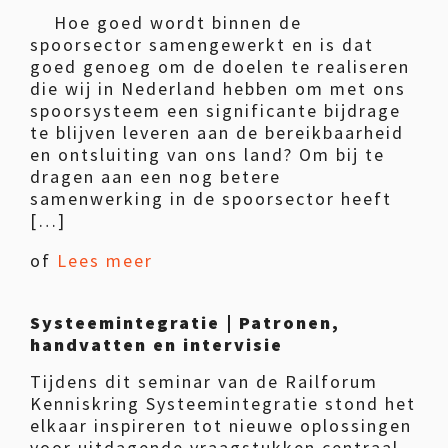
Hoe goed wordt binnen de
spoorsector samengewerkt en is dat
goed genoeg om de doelen te realiseren
die wij in Nederland hebben om met ons
spoorsysteem een significante bijdrage
te blijven leveren aan de bereikbaarheid
en ontsluiting van ons land? Om bij te
dragen aan een nog betere
samenwerking in de spoorsector heeft
[…]
of
Lees meer
Systeemintegratie | Patronen,
handvatten en intervisie
Tijdens dit seminar van de Railforum
Kenniskring Systeemintegratie stond het
elkaar inspireren tot nieuwe oplossingen
voor uitdagende vraagstukken centraal.