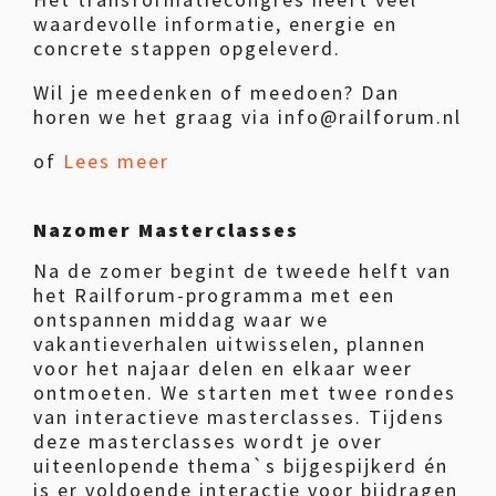
waardevolle informatie, energie en
concrete stappen opgeleverd.
Wil je meedenken of meedoen? Dan
horen we het graag via info@railforum.nl
of
Lees meer
Nazomer Masterclasses
Na de zomer begint de tweede helft van
het Railforum-programma met een
ontspannen middag waar we
vakantieverhalen uitwisselen, plannen
voor het najaar delen en elkaar weer
ontmoeten. We starten met twee rondes
van interactieve masterclasses. Tijdens
deze masterclasses wordt je over
uiteenlopende thema`s bijgespijkerd én
is er voldoende interactie voor bijdragen