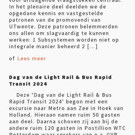
In het plenaire deel deelden we de
opgedane kennis en vastgestelde
patronen van de promovendi van
UTwente. Deze patronen belemmerden
ons allen om slagvaardig te kunnen
werken: 1 Subsystemen worden niet op
integrale manier beheerd 2 […]
of
Lees meer
Dag van de Light Rail & Bus Rapid
Transit 2024
Deze ‘Dag van de Light Rail & Bus
Rapid Transit 2024’ begon met een
excursie naar Metro aan Zee in Hoek van
Holland. Hieraan namen ruim 50 gasten
aan deel. Daarna schoven zij aan bij de
andere ruim 120 gasten in Postillion WTC
Rotterdam waar sprekers van o.a. GVB,