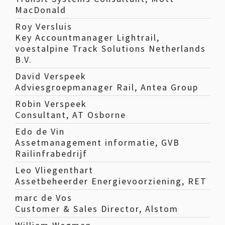
MacDonald
Roy Versluis
Key Accountmanager Lightrail,
voestalpine Track Solutions Netherlands
B.V.
David Verspeek
Adviesgroepmanager Rail, Antea Group
Robin Verspeek
Consultant, AT Osborne
Edo de Vin
Assetmanagement informatie, GVB
Railinfrabedrijf
Leo Vliegenthart
Assetbeheerder Energievoorziening, RET
marc de Vos
Customer & Sales Director, Alstom