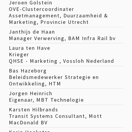
Jeroen Golstein
OVE-Clustercoordinater
Assetmanagement, Duurzaamheid &
Marketing, Provincie Utrecht
Janthijs de Haan
Manager Verwerving, BAM Infra Rail bv
Laura ten Have
Krieger
QHSE - Marketing , Vossloh Nederland
Bas Hazeborg
Beleidsmedewerker Strategie en
Ontwikkeling, HTM
Jorgen Heinrich
Eigenaar, MBT Technølogie
Karsten Hilbrands
Transit Systems Consultant, Mott
MacDonald BV