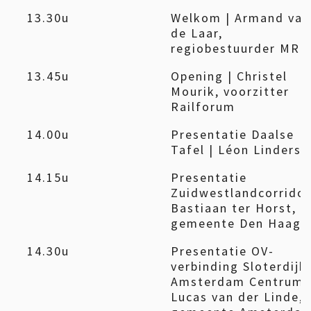
13.30u
Welkom | Armand van
de Laar,
regiobestuurder MR
13.45u
Opening | Christel
Mourik, voorzitter
Railforum
14.00u
Presentatie Daalse
Tafel | Léon Linders
14.15u
Presentatie
Zuidwestlandcorridor
Bastiaan ter Horst,
gemeente Den Haag
14.30u
Presentatie OV-
verbinding Sloterdijk
Amsterdam Centrum 
Lucas van der Linde,