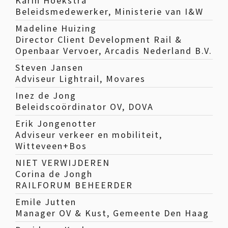
Karin Hoekstra
Beleidsmedewerker, Ministerie van I&W
Madeline Huizing
Director Client Development Rail &
Openbaar Vervoer, Arcadis Nederland B.V.
Steven Jansen
Adviseur Lightrail, Movares
Inez de Jong
Beleidscoördinator OV, DOVA
Erik Jongenotter
Adviseur verkeer en mobiliteit,
Witteveen+Bos
NIET VERWIJDEREN
Corina de Jongh
RAILFORUM BEHEERDER
Emile Jutten
Manager OV & Kust, Gemeente Den Haag