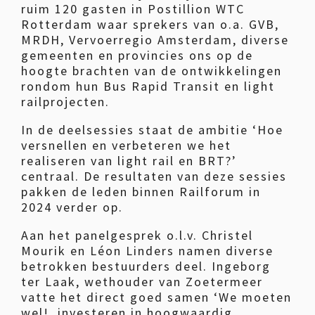
ruim 120 gasten in Postillion WTC
Rotterdam waar sprekers van o.a. GVB,
MRDH, Vervoerregio Amsterdam, diverse
gemeenten en provincies ons op de
hoogte brachten van de ontwikkelingen
rondom hun Bus Rapid Transit en light
railprojecten.
In de deelsessies staat de ambitie ‘Hoe
versnellen en verbeteren we het
realiseren van light rail en BRT?’
centraal. De resultaten van deze sessies
pakken de leden binnen Railforum in
2024 verder op.
Aan het panelgesprek o.l.v. Christel
Mourik en Léon Linders namen diverse
betrokken bestuurders deel. Ingeborg
ter Laak, wethouder van Zoetermeer
vatte het direct goed samen ‘We moeten
wel!, investeren in hoogwaardig