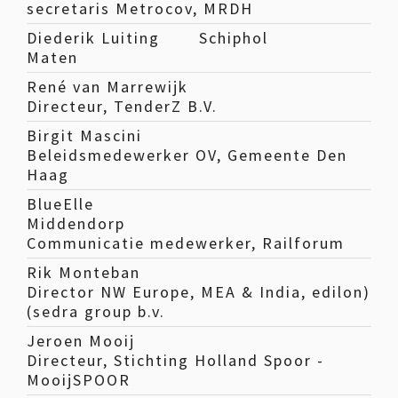
secretaris Metrocov, MRDH
Diederik Luiting
Schiphol
Maten
René van Marrewijk
Directeur, TenderZ B.V.
Birgit Mascini
Beleidsmedewerker OV, Gemeente Den
Haag
BlueElle
Middendorp
Communicatie medewerker, Railforum
Rik Monteban
Director NW Europe, MEA & India, edilon)
(sedra group b.v.
Jeroen Mooij
Directeur, Stichting Holland Spoor -
MooijSPOOR