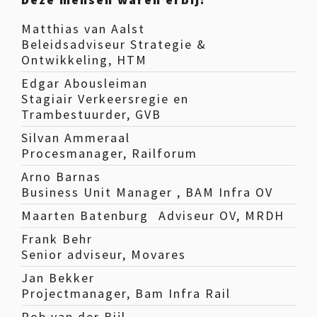
Matthias van Aalst
Beleidsadviseur Strategie &
Ontwikkeling, HTM
Edgar Abousleiman
Stagiair Verkeersregie en
Trambestuurder, GVB
Silvan Ammeraal
Procesmanager, Railforum
Arno Barnas
Business Unit Manager , BAM Infra OV
Maarten Batenburg
Adviseur OV, MRDH
Frank Behr
Senior adviseur, Movares
Jan Bekker
Projectmanager, Bam Infra Rail
Rob van der Bijl