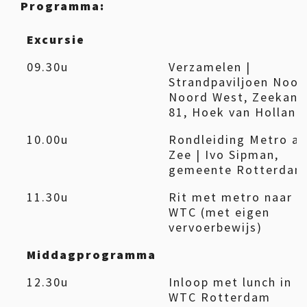
Programma:
Excursie
09.30u
Verzamelen |
Strandpaviljoen Noor
Noord West, Zeekant
81, Hoek van Holland
10.00u
Rondleiding Metro a
Zee | Ivo Sipman,
gemeente Rotterdam
11.30u
Rit met metro naar
WTC (met eigen
vervoerbewijs)
Middagprogramma
12.30u
Inloop met lunch in
WTC Rotterdam