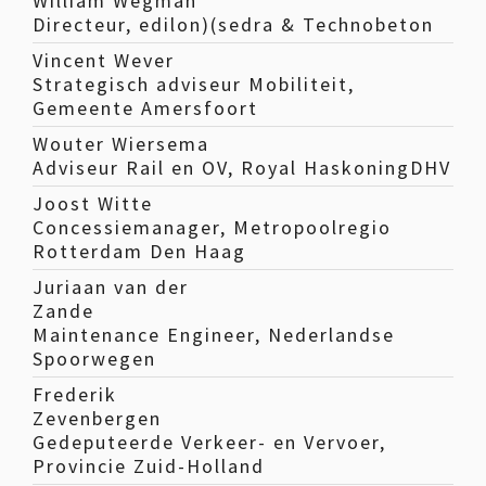
William Wegman
Directeur, edilon)(sedra & Technobeton
Vincent Wever
Strategisch adviseur Mobiliteit,
Gemeente Amersfoort
Wouter Wiersema
Adviseur Rail en OV, Royal HaskoningDHV
Joost Witte
Concessiemanager, Metropoolregio
Rotterdam Den Haag
Juriaan van der
Zande
Maintenance Engineer, Nederlandse
Spoorwegen
Frederik
Zevenbergen
Gedeputeerde Verkeer- en Vervoer,
Provincie Zuid-Holland