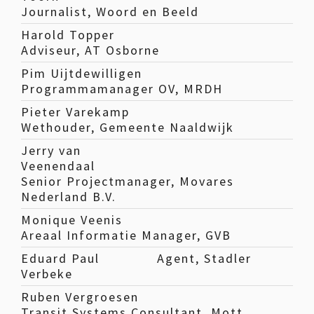
Journalist, Woord en Beeld
Harold Topper
Adviseur, AT Osborne
Pim Uijtdewilligen
Programmamanager OV, MRDH
Pieter Varekamp
Wethouder, Gemeente Naaldwijk
Jerry van
Veenendaal
Senior Projectmanager, Movares
Nederland B.V.
Monique Veenis
Areaal Informatie Manager, GVB
Eduard Paul
Agent, Stadler
Verbeke
Ruben Vergroesen
Transit Systems Consultant, Mott