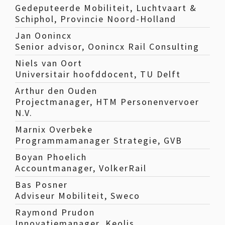
Gedeputeerde Mobiliteit, Luchtvaart &
Schiphol, Provincie Noord-Holland
Jan Oonincx
Senior advisor, Oonincx Rail Consulting
Niels van Oort
Universitair hoofddocent, TU Delft
Arthur den Ouden
Projectmanager, HTM Personenvervoer
N.V.
Marnix Overbeke
Programmamanager Strategie, GVB
Boyan Phoelich
Accountmanager, VolkerRail
Bas Posner
Adviseur Mobiliteit, Sweco
Raymond Prudon
Innovatiemanager, Keolis