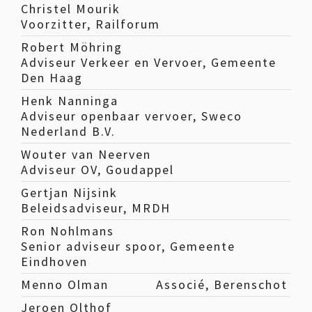
Christel Mourik
Voorzitter, Railforum
Robert Möhring
Adviseur Verkeer en Vervoer, Gemeente
Den Haag
Henk Nanninga
Adviseur openbaar vervoer, Sweco
Nederland B.V.
Wouter van Neerven
Adviseur OV, Goudappel
Gertjan Nijsink
Beleidsadviseur, MRDH
Ron Nohlmans
Senior adviseur spoor, Gemeente
Eindhoven
Menno Olman
Associé, Berenschot
Jeroen Olthof