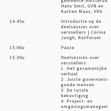
gemeente Amsterdam
Hans Smit, GVB en
Karlien Maas, VRA
14.45u
Introductie op de
deelsessies over
versnellers | Corina d
Jongh, Railforum
15.00u
Pauze
15.30u
Deelsessies over
versnellers
1. Het gezamenlijke
verhaal
2. Juiste governance
goede mensen
3. De totale
bekostiging
4. Project- en
omgevingsmanageme