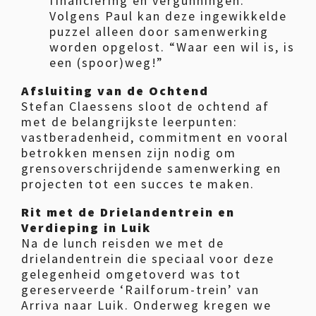
financiering en vergunningen.
Volgens Paul kan deze ingewikkelde
puzzel alleen door samenwerking
worden opgelost. “Waar een wil is, is
een (spoor)weg!”
Afsluiting van de Ochtend
Stefan Claessens sloot de ochtend af
met de belangrijkste leerpunten:
vastberadenheid, commitment en vooral
betrokken mensen zijn nodig om
grensoverschrijdende samenwerking en
projecten tot een succes te maken.
Rit met de Drielandentrein en
Verdieping in Luik
Na de lunch reisden we met de
drielandentrein die speciaal voor deze
gelegenheid omgetoverd was tot
gereserveerde ‘Railforum-trein’ van
Arriva naar Luik. Onderweg kregen we