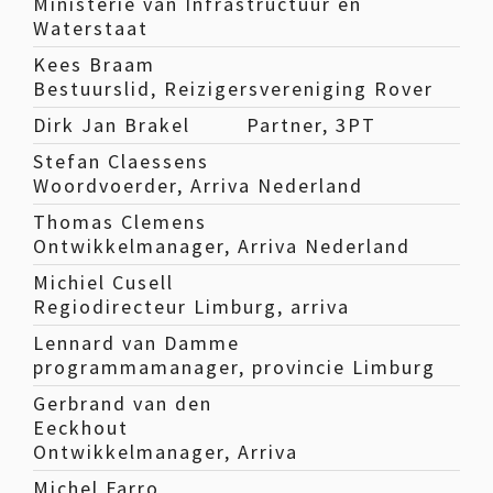
Ministerie van Infrastructuur en
Waterstaat
Kees Braam
Bestuurslid, Reizigersvereniging Rover
Dirk Jan Brakel
Partner, 3PT
Stefan Claessens
Woordvoerder, Arriva Nederland
Thomas Clemens
Ontwikkelmanager, Arriva Nederland
Michiel Cusell
Regiodirecteur Limburg, arriva
Lennard van Damme
programmamanager, provincie Limburg
Gerbrand van den
Eeckhout
Ontwikkelmanager, Arriva
Michel Farro