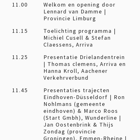
11.00
Welkom en opening door
Lennard van Damme |
Provincie Limburg
11.15
Toelichting programma |
Michiel Cusell & Stefan
Claessens, Arriva
11.25
Presentatie Drielandentrein
| Thomas clemens, Arriva en
Hanna Kroll, Aachener
Verkehrverbund
11.45
Presentaties trajecten
Eindhoven-Düsseldorf | Ron
Nohlmans (gemeente
eindhoven) & Marco Roos
(Start Gmbh), Wunderline |
Jan Oostenbrink & Thijs
Zondag (provincie
Groningen), Emmen-Rheine |