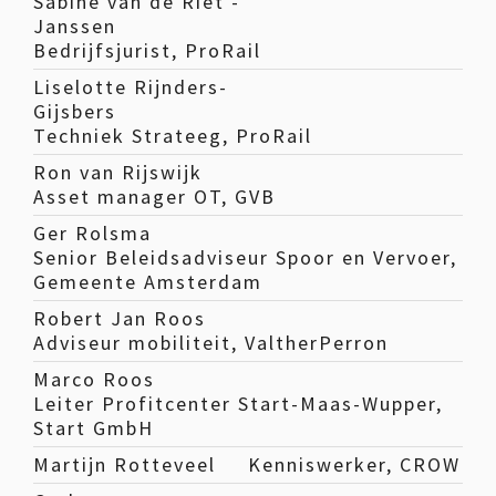
Sabine van de Riet -
Janssen
Bedrijfsjurist, ProRail
Liselotte Rijnders-
Gijsbers
Techniek Strateeg, ProRail
Ron van Rijswijk
Asset manager OT, GVB
Ger Rolsma
Senior Beleidsadviseur Spoor en Vervoer,
Gemeente Amsterdam
Robert Jan Roos
Adviseur mobiliteit, ValtherPerron
Marco Roos
Leiter Profitcenter Start-Maas-Wupper,
Start GmbH
Martijn Rotteveel
Kenniswerker, CROW