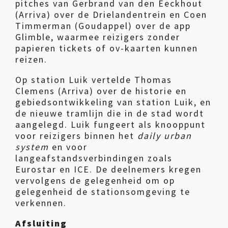
pitches van Gerbrand van den Eeckhout
(Arriva) over de Drielandentrein en Coen
Timmerman (Goudappel) over de app
Glimble, waarmee reizigers zonder
papieren tickets of ov-kaarten kunnen
reizen.
Op station Luik vertelde Thomas
Clemens (Arriva) over de historie en
gebiedsontwikkeling van station Luik, en
de nieuwe tramlijn die in de stad wordt
aangelegd. Luik fungeert als knooppunt
voor reizigers binnen het
daily urban
system
en voor
langeafstandsverbindingen zoals
Eurostar en ICE. De deelnemers kregen
vervolgens de gelegenheid om op
gelegenheid de stationsomgeving te
verkennen.
Afsluiting