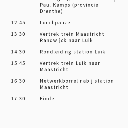
Paul Kamps (provincie
Drenthe)
12.45
Lunchpauze
13.30
Vertrek trein Maastricht
Randwijck naar Luik
14.30
Rondleiding station Luik
15.45
Vertrek trein Luik naar
Maastricht
16.30
Netwerkborrel nabij station
Maastricht
17.30
Einde