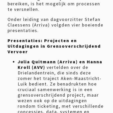
bereiken, is het mogelijk om processen
te versnellen.
Onder leiding van dagvoorzitter Stefan
Claessens (Arriva) volgden vier boeiende
presentaties.
Presentaties: Projecten en
Uitdagingen in Grensoverschrijdend
Vervoer
Julia Quitmann (Arriva) en Hanna
Kroll (AVV)
vertelden over de
Drielandentrein, die sinds deze
zomer het traject Aken-Maastricht-
Luik bedient. Ze benadrukten hoe
cruciaal samenwerking is in een
grensoverschrijdend project, maar
wezen ook op de uitdagingen
rondom ticketing, met verschillende
concessies, data, systemen en