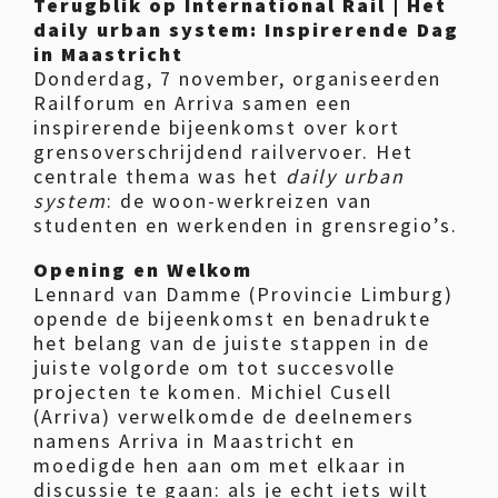
Terugblik op International Rail | Het
daily urban system: Inspirerende Dag
in Maastricht
Donderdag, 7 november, organiseerden
Railforum en Arriva samen een
inspirerende bijeenkomst over kort
grensoverschrijdend railvervoer. Het
centrale thema was het
daily urban
system
: de woon-werkreizen van
studenten en werkenden in grensregio’s.
Opening en Welkom
Lennard van Damme (Provincie Limburg)
opende de bijeenkomst en benadrukte
het belang van de juiste stappen in de
juiste volgorde om tot succesvolle
projecten te komen. Michiel Cusell
(Arriva) verwelkomde de deelnemers
namens Arriva in Maastricht en
moedigde hen aan om met elkaar in
discussie te gaan: als je echt iets wilt