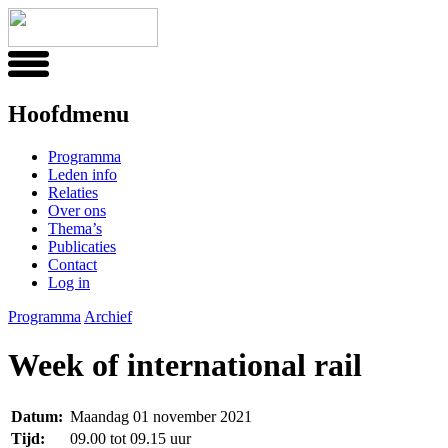
Hoofdmenu
Programma
Leden info
Relaties
Over ons
Thema’s
Publicaties
Contact
Log in
Programma
Archief
Week of international rail
Datum:
Maandag 01 november 2021
Tijd:
09.00 tot 09.15 uur