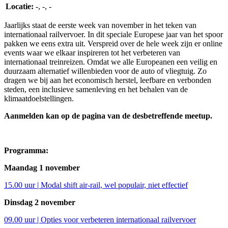
Locatie:
-, -, -
Jaarlijks staat de eerste week van november in het teken van
internationaal railvervoer. In dit speciale Europese jaar van het spoor
pakken we eens extra uit. Verspreid over de hele week zijn er online
events waar we elkaar inspireren tot het verbeteren van
internationaal treinreizen. Omdat we alle Europeanen een veilig en
duurzaam alternatief willenbieden voor de auto of vliegtuig. Zo
dragen we bij aan het economisch herstel, leefbare en verbonden
steden, een inclusieve samenleving en het behalen van de
klimaatdoelstellingen.
Aanmelden kan op de pagina van de desbetreffende meetup.
Programma:
Maandag 1 november
15.00 uur | Modal shift air-rail, wel populair, niet effectief
Dinsdag 2 november
09.00 uur | Opties voor verbeteren internationaal railvervoer