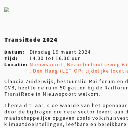
TransiRede 2024
Datum:
Dinsdag 19 maart 2024
Tijd:
14.00 tot 16.30 uur
Locatie:
Nieuwspoort, Bezuidenhoutseweg 67
, Den Haag (LET OP: tijdelijke locati
Claudia Zuiderwijk, bestuurslid Railforum en 
GVB, heette de ruim 50 gasten bij de Railfor
TransiRede in Nieuwspoort welkom.
Thema dit jaar is de waarde van het openbaar
door de bijdragen die deze sector levert aan 
maatschappelijke opgaven zoals volkshuisvest
klimaatdoelstellingen, leefbare en bereikbare