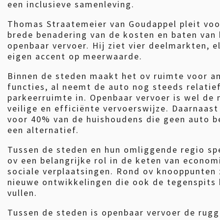
een inclusieve samenleving.
Thomas Straatemeier van Goudappel pleit voo
brede benadering van de kosten en baten van 
openbaar vervoer. Hij ziet vier deelmarkten, 
eigen accent op meerwaarde.
Binnen de steden maakt het ov ruimte voor a
functies, al neemt de auto nog steeds relatief
parkeerruimte in. Openbaar vervoer is wel de
veilige en efficiënte vervoerswijze. Daarnaast
voor 40% van de huishoudens die geen auto b
een alternatief.
Tussen de steden en hun omliggende regio sp
ov een belangrijke rol in de keten van econom
sociale verplaatsingen. Rond ov knooppunten 
nieuwe ontwikkelingen die ook de tegenspits
vullen.
Tussen de steden is openbaar vervoer de rug