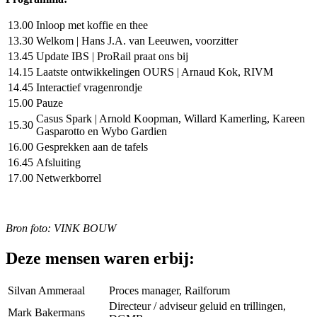
13.00
Inloop met koffie en thee
13.30
Welkom | Hans J.A. van Leeuwen, voorzitter
13.45
Update IBS | ProRail praat ons bij
14.15
Laatste ontwikkelingen OURS | Arnaud Kok, RIVM
14.45
Interactief vragenrondje
15.00
Pauze
Casus Spark | Arnold Koopman, Willard Kamerling, Kareen
15.30
Gasparotto en Wybo Gardien
16.00
Gesprekken aan de tafels
16.45
Afsluiting
17.00
Netwerkborrel
Bron foto:
VINK BOUW
Deze mensen waren erbij:
Silvan Ammeraal
Proces manager, Railforum
Directeur / adviseur geluid en trillingen,
Mark Bakermans