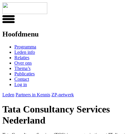
Hoofdmenu
Programma
Leden info
Relaties
Over ons
Thema’s
Publicaties
Contact
Log in
Leden
Partners in Kennis
ZP-netwerk
Tata Consultancy Services
Nederland