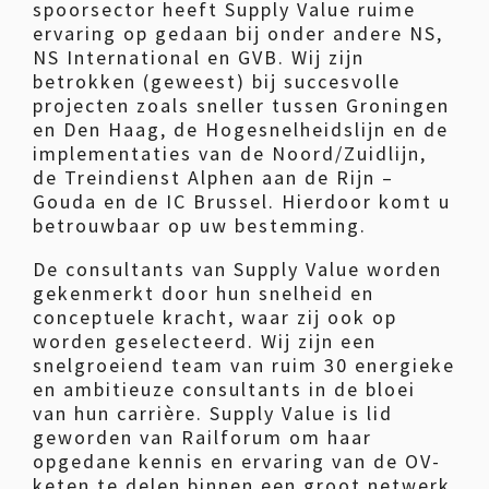
spoorsector heeft Supply Value ruime
ervaring op gedaan bij onder andere NS,
NS International en GVB. Wij zijn
betrokken (geweest) bij succesvolle
projecten zoals sneller tussen Groningen
en Den Haag, de Hogesnelheidslijn en de
implementaties van de Noord/Zuidlijn,
de Treindienst Alphen aan de Rijn –
Gouda en de IC Brussel. Hierdoor komt u
betrouwbaar op uw bestemming.
De consultants van Supply Value worden
gekenmerkt door hun snelheid en
conceptuele kracht, waar zij ook op
worden geselecteerd. Wij zijn een
snelgroeiend team van ruim 30 energieke
en ambitieuze consultants in de bloei
van hun carrière. Supply Value is lid
geworden van Railforum om haar
opgedane kennis en ervaring van de OV-
keten te delen binnen een groot netwerk