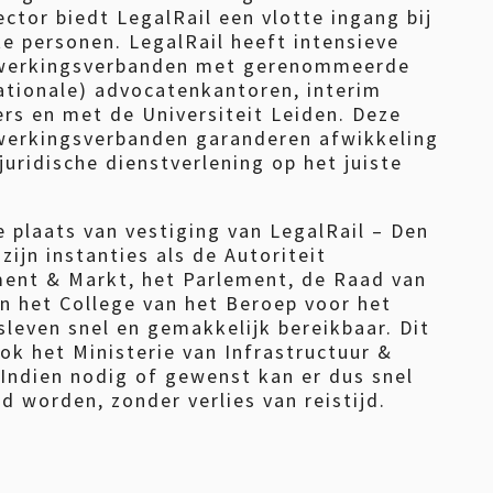
ctor biedt LegalRail een vlotte ingang bij
te personen. LegalRail heeft intensieve
erkingsverbanden met gerenommeerde
ationale) advocatenkantoren, interim
rs en met de Universiteit Leiden. Deze
erkingsverbanden garanderen afwikkeling
juridische dienstverlening op het juiste
 plaats van vestiging van LegalRail – Den
zijn instanties als de Autoriteit
ent & Markt, het Parlement, de Raad van
n het College van het Beroep voor het
sleven snel en gemakkelijk bereikbaar. Dit
ok het Ministerie van Infrastructuur &
 Indien nodig of gewenst kan er dus snel
d worden, zonder verlies van reistijd.