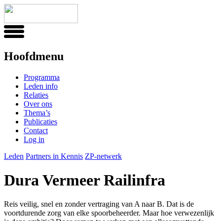
Hoofdmenu
Programma
Leden info
Relaties
Over ons
Thema’s
Publicaties
Contact
Log in
Leden
Partners in Kennis
ZP-netwerk
Dura Vermeer Railinfra
Reis veilig, snel en zonder vertraging van A naar B. Dat is de
voortdurende zorg van elke spoorbeheerder. Maar hoe verwezenlijk