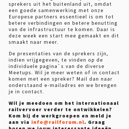
sprekers uit het buitenland uit, omdat
een goede samenwerking met onze
Europese partners essentieel is om tot
betere verbindingen en betere benutting
van de infrastructuur te komen. Daar is
deze week een start mee gemaakt en dit
smaakt naar meer.
De presentaties van de sprekers zijn,
indien vrijgegeven, te vinden op de
individuele pagina`s van de diverse
Meetups. Wil je meer weten of in contact
komen met een spreker? Mail dan naar
onderstaand e-mailadres en we brengen
je in contact.
Wil je meedoen om het internationaal
railvervoer verder te ontwikkelen?
Kom bij de werkgroepen en meld je
aan via
info@railforum.nl
. Graag
horen we jouw interessante ideeën