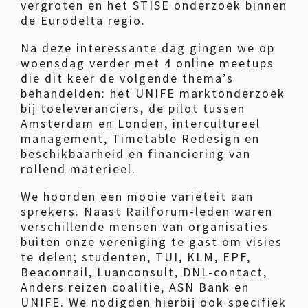
vergroten en het STISE onderzoek binnen
de Eurodelta regio.
Na deze interessante dag gingen we op
woensdag verder met 4 online meetups
die dit keer de volgende thema’s
behandelden: het UNIFE marktonderzoek
bij toeleveranciers, de pilot tussen
Amsterdam en Londen, intercultureel
management, Timetable Redesign en
beschikbaarheid en financiering van
rollend materieel.
We hoorden een mooie variëteit aan
sprekers. Naast Railforum-leden waren
verschillende mensen van organisaties
buiten onze vereniging te gast om visies
te delen; studenten, TUI, KLM, EPF,
Beaconrail, Luanconsult, DNL-contact,
Anders reizen coalitie, ASN Bank en
UNIFE. We nodigden hierbij ook specifiek