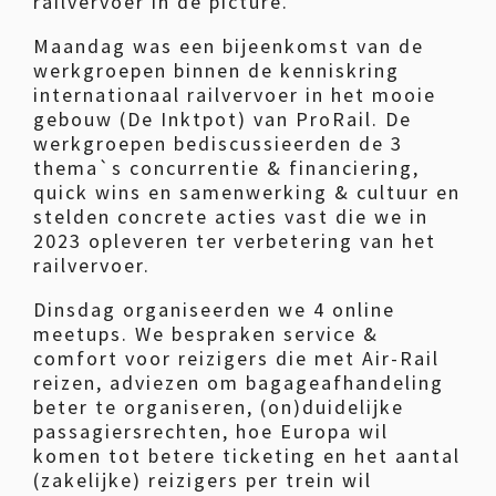
railvervoer in de picture.
Maandag was een bijeenkomst van de
werkgroepen binnen de kenniskring
internationaal railvervoer in het mooie
gebouw (De Inktpot) van ProRail. De
werkgroepen bediscussieerden de 3
thema`s concurrentie & financiering,
quick wins en samenwerking & cultuur en
stelden concrete acties vast die we in
2023 opleveren ter verbetering van het
railvervoer.
Dinsdag organiseerden we 4 online
meetups. We bespraken service &
comfort voor reizigers die met Air-Rail
reizen, adviezen om bagageafhandeling
beter te organiseren, (on)duidelijke
passagiersrechten, hoe Europa wil
komen tot betere ticketing en het aantal
(zakelijke) reizigers per trein wil