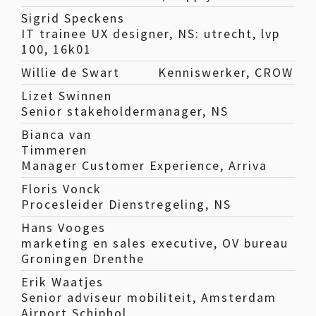
Sigrid Speckens
IT trainee UX designer, NS: utrecht, lvp
100, 16k01
Willie de Swart
Kenniswerker, CROW
Lizet Swinnen
Senior stakeholdermanager, NS
Bianca van
Timmeren
Manager Customer Experience, Arriva
Floris Vonck
Procesleider Dienstregeling, NS
Hans Vooges
marketing en sales executive, OV bureau
Groningen Drenthe
Erik Waatjes
Senior adviseur mobiliteit, Amsterdam
Airport Schiphol