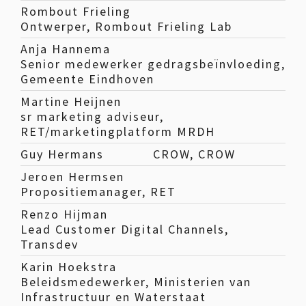
Rombout Frieling
Ontwerper, Rombout Frieling Lab
Anja Hannema
Senior medewerker gedragsbeïnvloeding,
Gemeente Eindhoven
Martine Heijnen
sr marketing adviseur,
RET/marketingplatform MRDH
Guy Hermans
CROW, CROW
Jeroen Hermsen
Propositiemanager, RET
Renzo Hijman
Lead Customer Digital Channels,
Transdev
Karin Hoekstra
Beleidsmedewerker, Ministerien van
Infrastructuur en Waterstaat