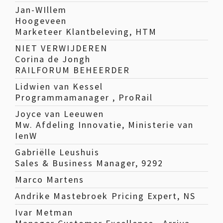
Jan-WIllem
Hoogeveen
Marketeer Klantbeleving, HTM
NIET VERWIJDEREN
Corina de Jongh
RAILFORUM BEHEERDER
Lidwien van Kessel
Programmamanager , ProRail
Joyce van Leeuwen
Mw. Afdeling Innovatie, Ministerie van
IenW
Gabriëlle Leushuis
Sales & Business Manager, 9292
Marco Martens
Andrike Mastebroek
Pricing Expert, NS
Ivar Metman