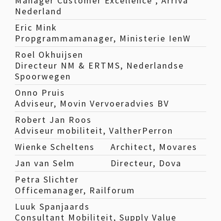
Manager Customer Excellence , Arriva
Nederland
Eric Mink
Propgrammamanager, Ministerie IenW
Roel Okhuijsen
Directeur NM & ERTMS, Nederlandse
Spoorwegen
Onno Pruis
Adviseur, Movin Vervoeradvies BV
Robert Jan Roos
Adviseur mobiliteit, ValtherPerron
Wienke Scheltens
Architect, Movares
Jan van Selm
Directeur, Dova
Petra Slichter
Officemanager, Railforum
Luuk Spanjaards
Consultant Mobiliteit, Supply Value