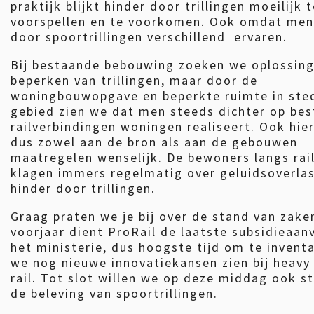
praktijk blijkt hinder door trillingen moeilijk 
voorspellen en te voorkomen. Ook omdat men
door spoortrillingen verschillend ervaren.
Bij bestaande bebouwing zoeken we oplossing
beperken van trillingen, maar door de
woningbouwopgave en beperkte ruimte in sted
gebied zien we dat men steeds dichter op be
railverbindingen woningen realiseert. Ook hierb
dus zowel aan de bron als aan de gebouwen
maatregelen wenselijk. De bewoners langs rail
klagen immers regelmatig over geluidsoverlas
hinder door trillingen.
Graag praten we je bij over de stand van zak
voorjaar dient ProRail de laatste subsidieaanv
het ministerie, dus hoogste tijd om te inventa
we nog nieuwe innovatiekansen zien bij heavy 
rail. Tot slot willen we op deze middag ook st
de beleving van spoortrillingen.