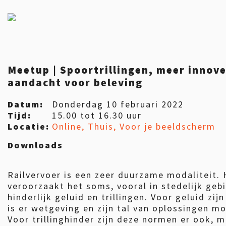
Meetup | Spoortrillingen, meer innov
aandacht voor beleving
Datum:
Donderdag 10 februari 2022
Tijd:
15.00 tot 16.30 uur
Locatie:
Online, Thuis, Voor je beeldscherm
Downloads
Railvervoer is een zeer duurzame modaliteit. 
veroorzaakt het soms, vooral in stedelijk geb
hinderlijk geluid en trillingen. Voor geluid zij
is er wetgeving en zijn tal van oplossingen mo
Voor trillinghinder zijn deze normen er ook, m