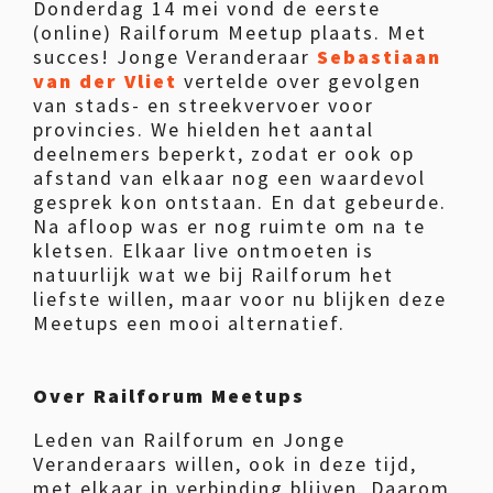
Donderdag 14 mei vond de eerste
(online) Railforum Meetup plaats. Met
succes! Jonge Veranderaar
Sebastiaan
van der Vliet
vertelde over gevolgen
van stads- en streekvervoer voor
provincies. We hielden het aantal
deelnemers beperkt, zodat er ook op
afstand van elkaar nog een waardevol
gesprek kon ontstaan. En dat gebeurde.
Na afloop was er nog ruimte om na te
kletsen. Elkaar live ontmoeten is
natuurlijk wat we bij Railforum het
liefste willen, maar voor nu blijken deze
Meetups een mooi alternatief.
Over Railforum Meetups
Leden van Railforum en Jonge
Veranderaars willen, ook in deze tijd,
met elkaar in verbinding blijven. Daarom