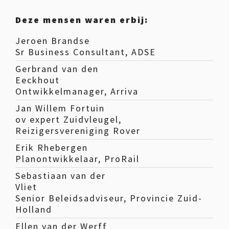
Deze mensen waren erbij:
Jeroen Brandse
Sr Business Consultant, ADSE
Gerbrand van den
Eeckhout
Ontwikkelmanager, Arriva
Jan Willem Fortuin
ov expert Zuidvleugel,
Reizigersvereniging Rover
Erik Rhebergen
Planontwikkelaar, ProRail
Sebastiaan van der
Vliet
Senior Beleidsadviseur, Provincie Zuid-
Holland
Ellen van der Werff