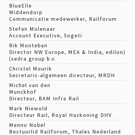
BlueElle
Middendorp
Communicatie medewerker, Railforum
Stefan Molenaar
Account Executive, Sogeti
Rik Monteban
Director NW Europe, MEA & India, edilon)
(sedra group b.v.
Christel Mourik
Secretaris-algemeen directeur, MRDH
Michel van den
Munckhof
Directeur, BAM Infra Rail
Mark Niewold
Directeur Rail, Royal Haskoning DHV
Menno Nobel
Bestuurlid Railforum, Thales Nederland