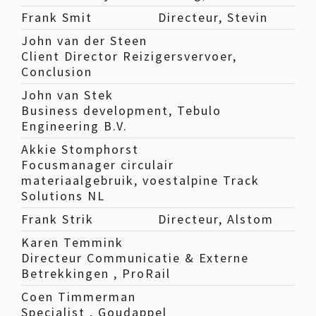
Frank Smit
Directeur, Stevin
John van der Steen
Client Director Reizigersvervoer,
Conclusion
John van Stek
Business development, Tebulo
Engineering B.V.
Akkie Stomphorst
Focusmanager circulair
materiaalgebruik, voestalpine Track
Solutions NL
Frank Strik
Directeur, Alstom
Karen Temmink
Directeur Communicatie & Externe
Betrekkingen , ProRail
Coen Timmerman
Specialist , Goudappel