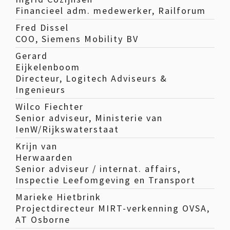
Financieel adm. medewerker, Railforum
Fred Dissel
COO, Siemens Mobility BV
Gerard
Eijkelenboom
Directeur, Logitech Adviseurs &
Ingenieurs
Wilco Fiechter
Senior adviseur, Ministerie van
IenW/Rijkswaterstaat
Krijn van
Herwaarden
Senior adviseur / internat. affairs,
Inspectie Leefomgeving en Transport
Marieke Hietbrink
Projectdirecteur MIRT-verkenning OVSA,
AT Osborne