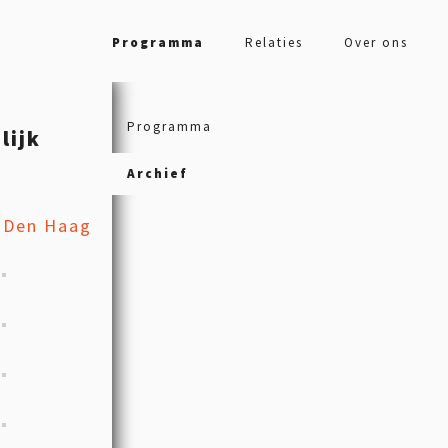
Programma
Relaties
Over ons
Programma
lijk
Archief
, Den Haag