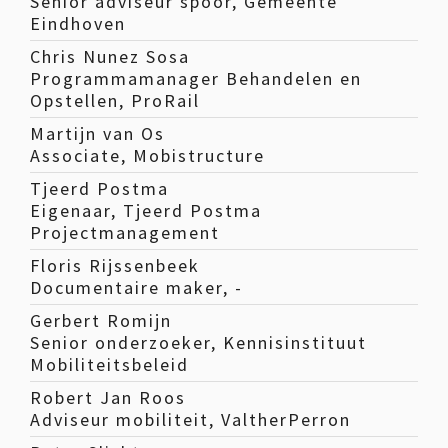
Senior adviseur spoor, Gemeente
Eindhoven
Chris Nunez Sosa
Programmamanager Behandelen en
Opstellen, ProRail
Martijn van Os
Associate, Mobistructure
Tjeerd Postma
Eigenaar, Tjeerd Postma
Projectmanagement
Floris Rijssenbeek
Documentaire maker, -
Gerbert Romijn
Senior onderzoeker, Kennisinstituut
Mobiliteitsbeleid
Robert Jan Roos
Adviseur mobiliteit, ValtherPerron