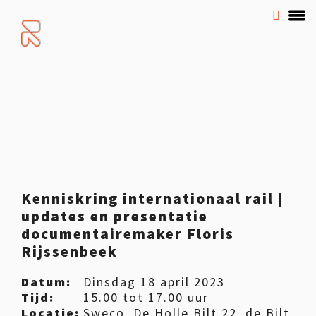
Kenniskring internationaal rail |
updates en presentatie
documentairemaker Floris
Rijssenbeek
Datum:
Dinsdag 18 april 2023
Tijd:
15.00 tot 17.00 uur
Locatie:
Sweco, De Holle Bilt 22, de Bilt