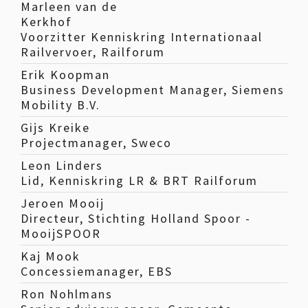
Marleen van de
Kerkhof
Voorzitter Kenniskring Internationaal
Railvervoer, Railforum
Erik Koopman
Business Development Manager, Siemens
Mobility B.V.
Gijs Kreike
Projectmanager, Sweco
Leon Linders
Lid, Kenniskring LR & BRT Railforum
Jeroen Mooij
Directeur, Stichting Holland Spoor -
MooijSPOOR
Kaj Mook
Concessiemanager, EBS
Ron Nohlmans