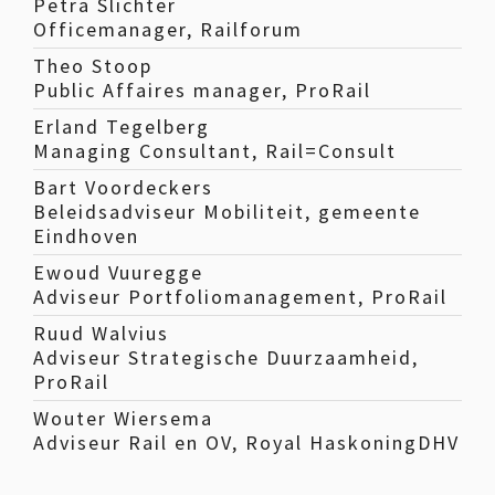
Petra Slichter
Officemanager, Railforum
Theo Stoop
Public Affaires manager, ProRail
Erland Tegelberg
Managing Consultant, Rail=Consult
Bart Voordeckers
Beleidsadviseur Mobiliteit, gemeente
Eindhoven
Ewoud Vuuregge
Adviseur Portfoliomanagement, ProRail
Ruud Walvius
Adviseur Strategische Duurzaamheid,
ProRail
Wouter Wiersema
Adviseur Rail en OV, Royal HaskoningDHV