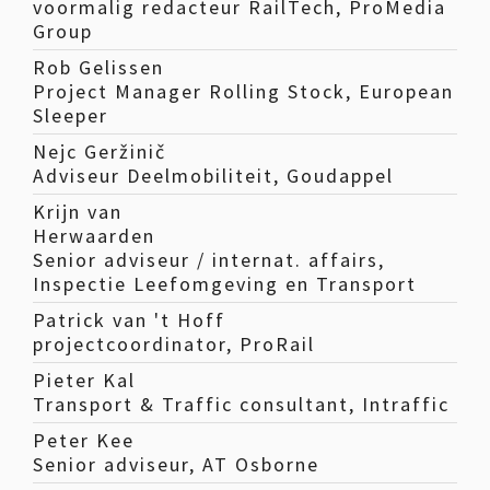
voormalig redacteur RailTech, ProMedia
Group
Rob Gelissen
Project Manager Rolling Stock, European
Sleeper
Nejc Geržinič
Adviseur Deelmobiliteit, Goudappel
Krijn van
Herwaarden
Senior adviseur / internat. affairs,
Inspectie Leefomgeving en Transport
Patrick van 't Hoff
projectcoordinator, ProRail
Pieter Kal
Transport & Traffic consultant, Intraffic
Peter Kee
Senior adviseur, AT Osborne