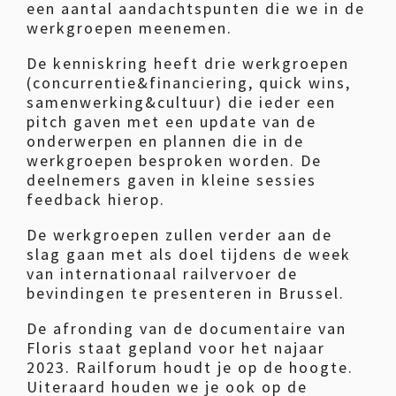
een aantal aandachtspunten die we in de
werkgroepen meenemen.
De kenniskring heeft drie werkgroepen
(concurrentie&financiering, quick wins,
samenwerking&cultuur) die ieder een
pitch gaven met een update van de
onderwerpen en plannen die in de
werkgroepen besproken worden. De
deelnemers gaven in kleine sessies
feedback hierop.
De werkgroepen zullen verder aan de
slag gaan met als doel tijdens de week
van internationaal railvervoer de
bevindingen te presenteren in Brussel.
De afronding van de documentaire van
Floris staat gepland voor het najaar
2023. Railforum houdt je op de hoogte.
Uiteraard houden we je ook op de