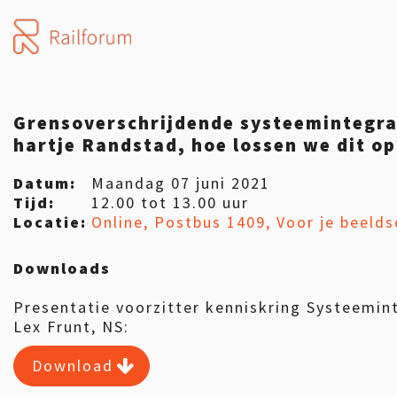
Grensoverschrijdende systeemintegra
hartje Randstad, hoe lossen we dit op
Datum:
Maandag 07 juni 2021
Tijd:
12.00 tot 13.00 uur
Locatie:
Online, Postbus 1409, Voor je beeld
Downloads
Presentatie voorzitter kenniskring Systeemint
Lex Frunt, NS:
Download