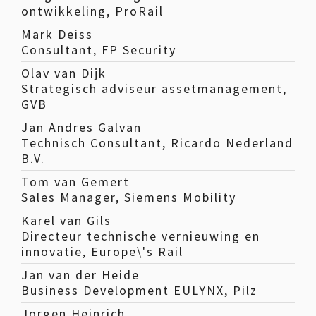
ontwikkeling, ProRail
Mark Deiss
Consultant, FP Security
Olav van Dijk
Strategisch adviseur assetmanagement,
GVB
Jan Andres Galvan
Technisch Consultant, Ricardo Nederland
B.V.
Tom van Gemert
Sales Manager, Siemens Mobility
Karel van Gils
Directeur technische vernieuwing en
innovatie, Europe\'s Rail
Jan van der Heide
Business Development EULYNX, Pilz
Jorgen Heinrich