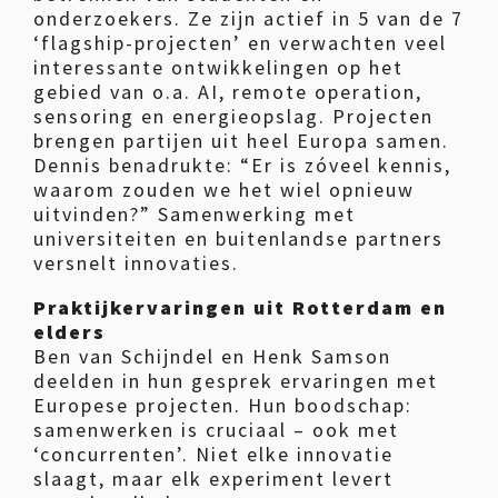
onderzoekers. Ze zijn actief in 5 van de 7
‘flagship-projecten’ en verwachten veel
interessante ontwikkelingen op het
gebied van o.a. AI, remote operation,
sensoring en energieopslag. Projecten
brengen partijen uit heel Europa samen.
Dennis benadrukte: “Er is zóveel kennis,
waarom zouden we het wiel opnieuw
uitvinden?” Samenwerking met
universiteiten en buitenlandse partners
versnelt innovaties.
Praktijkervaringen uit Rotterdam en
elders
Ben van Schijndel en Henk Samson
deelden in hun gesprek ervaringen met
Europese projecten. Hun boodschap:
samenwerken is cruciaal – ook met
‘concurrenten’. Niet elke innovatie
slaagt, maar elk experiment levert