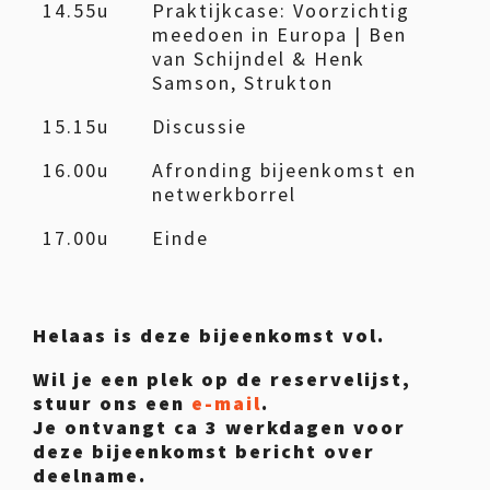
14.55u
Praktijkcase: Voorzichtig
meedoen in Europa | Ben
van Schijndel & Henk
Samson, Strukton
15.15u
Discussie
16.00u
Afronding bijeenkomst en
netwerkborrel
17.00u
Einde
Helaas is deze bijeenkomst vol.
Wil je een plek op de reservelijst,
stuur ons een
e-mail
.
Je ontvangt ca 3 werkdagen voor
deze bijeenkomst bericht over
deelname.