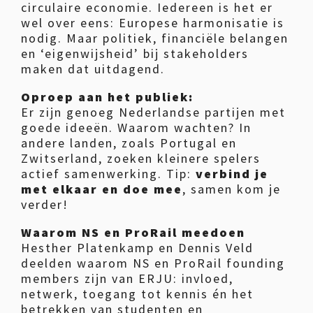
circulaire economie. Iedereen is het er
wel over eens: Europese harmonisatie is
nodig. Maar politiek, financiële belangen
en ‘eigenwijsheid’ bij stakeholders
maken dat uitdagend.
Oproep aan het publiek:
Er zijn genoeg Nederlandse partijen met
goede ideeën. Waarom wachten? In
andere landen, zoals Portugal en
Zwitserland, zoeken kleinere spelers
actief samenwerking. Tip:
verbind je
met elkaar en doe mee
, samen kom je
verder!
Waarom NS en ProRail meedoen
Hesther Platenkamp en Dennis Veld
deelden waarom NS en ProRail founding
members zijn van ERJU: invloed,
netwerk, toegang tot kennis én het
betrekken van studenten en