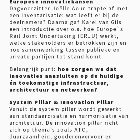
Europese innovatiekansen
Dagvoorzitter Joëlle Aoun trapte af met
een inventarisatie: wat leeft er bij de
deelnemers? Daarna gaf Karel van Gils
een introductie over o.a. hoe Europe`s
Rail Joint Undertaking (ERJU) werkt,
welke stakeholders er betrokken zijn en
hoe samenwerking tussen publieke en
private partijen tot stand komt.
Belangrijk punt:
hoe zorgen we dat
innovaties aansluiten op de huidige
én toekomstige infrastructuur,
architectuur en netwerken?
System Pillar & Innovation Pillar
Vanuit de system pillar wordt gewerkt
aan standaardisatie en harmonisatie van
architetuur. De innovation pillar richt
zich op thema’s zoals ATO,
duurzaamheid, goederenvervoer en