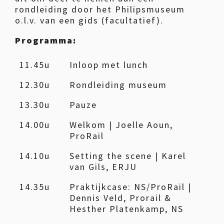
rondleiding door het Philipsmuseum
o.l.v. van een gids (facultatief).
Programma:
11.45u
Inloop met lunch
12.30u
Rondleiding museum
13.30u
Pauze
14.00u
Welkom | Joelle Aoun,
ProRail
14.10u
Setting the scene | Karel
van Gils, ERJU
14.35u
Praktijkcase: NS/ProRail |
Dennis Veld, Prorail &
Hesther Platenkamp, NS