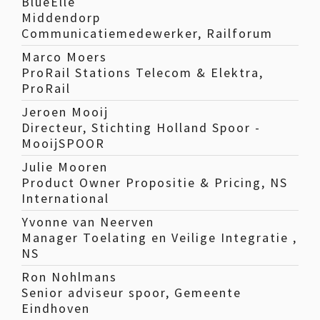
BlueElle
Middendorp
Communicatiemedewerker, Railforum
Marco Moers
ProRail Stations Telecom & Elektra,
ProRail
Jeroen Mooij
Directeur, Stichting Holland Spoor -
MooijSPOOR
Julie Mooren
Product Owner Propositie & Pricing, NS
International
Yvonne van Neerven
Manager Toelating en Veilige Integratie ,
NS
Ron Nohlmans
Senior adviseur spoor, Gemeente
Eindhoven