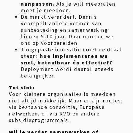
aanpassen.
Als je wilt meepraten
moet je meedoen.
De markt verandert. Dennis
voorspelt andere vormen van
aanbesteding en samenwerking
binnen 5-10 jaar. Daar moeten we
ons op voorbereiden.
Toegepaste innovatie moet centraal
staan:
hoe implementeren we
snel, betaalbaar én effectief?
Deployment wordt daarbij steeds
belangrijker.
Tot slot:
Voor kleinere organisaties is meedoen
niet altijd makkelijk. Maar er zijn routes:
via bestaande consortia, Europese
netwerken, of via RVO en andere
subsidieprogramma’s.
Wil je verder samenwerken of