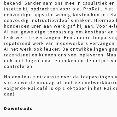
bekend. Sander nam ons mee in casuïstiek en h
inzette bij opdrachten voor o.a. ProRail. Met
eenvoudige apps die weinig kosten kun je rela
eenvoudig instructievideo`s maken. Hiermee 
honderden uren aan werk gaf hij aan. Voor e-l
AI een geweldige toepassing om kostbaar en 
leuk werk te vervangen. Een andere toepassing
repeterend werk van medewerkers vervangen.
AI het werk ook leuker. De ontwikkelingen ga
razendsnel en kunnen ons veel opleveren. Maa
ook niet logisch na te denken en de output va
controleren.
Na een leuke discussie over de toepassingen 
sloten we de middag af met een netwerkborre
volgende Railcafé is op 1 oktober in het Railc
dan!
Downloads