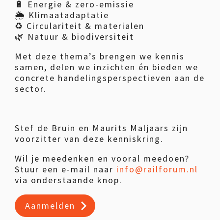
🔋 Energie & zero-emissie
🌦️ Klimaatadaptatie
♻️ Circulariteit & materialen
🌿 Natuur & biodiversiteit
Met deze thema’s brengen we kennis
samen, delen we inzichten én bieden we
concrete handelingsperspectieven aan de
sector.
Stef de Bruin en Maurits Maljaars zijn
voorzitter van deze kenniskring.
Wil je meedenken en vooral meedoen?
Stuur een e-mail naar
info@railforum.nl
via onderstaande knop.
Aanmelden